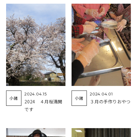
2024.04.15
2024.04.01
小諸
小諸
2024 ４月桜満開
３月の手作りおやつ
です