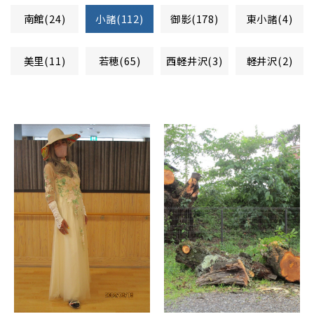
南館(24)
小諸(112)
御影(178)
東小諸(4)
美里(11)
若穂(65)
西軽井沢(3)
軽井沢(2)