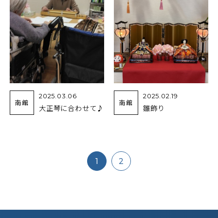
2025.03.06
2025.02.19
南館
南館
大正琴に合わせて♪
雛飾り
1
2