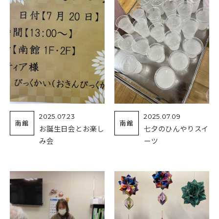
2025.07.23
2025.07.09
南館
南館
お誕生日会とお楽し
七夕のひんやりスイ
み会
ーツ