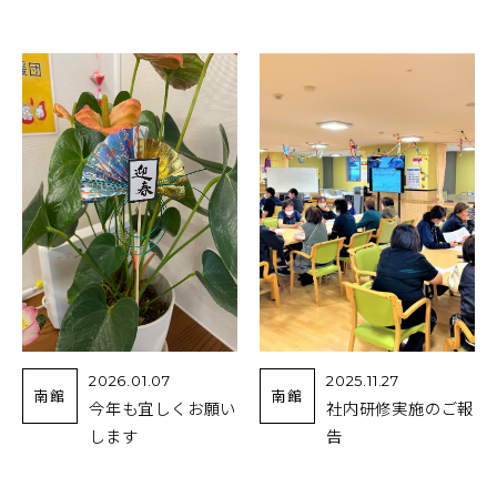
2026.01.07
2025.11.27
南館
南館
今年も宜しくお願い
社内研修実施のご報
します
告