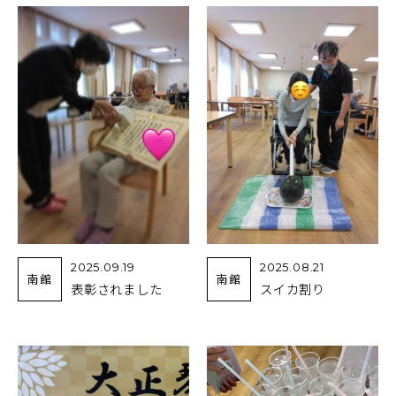
2025.09.19
2025.08.21
南館
南館
表彰されました
スイカ割り