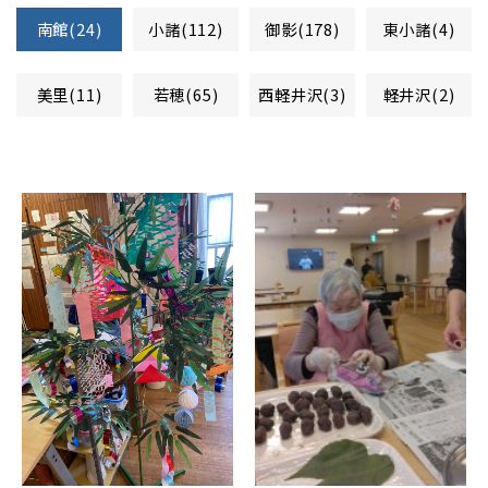
南館(24)
小諸(112)
御影(178)
東小諸(4)
美里(11)
若穂(65)
西軽井沢(3)
軽井沢(2)