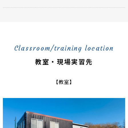
Classroom/training location
教室・現場実習先
【教室】