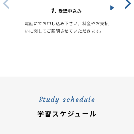
1.
受講申込み
電話にてお申し込み下さい。料金やお支払
ご自宅
いに関してご説明させていただきます。
てくだ
Study schedule
学習スケジュール