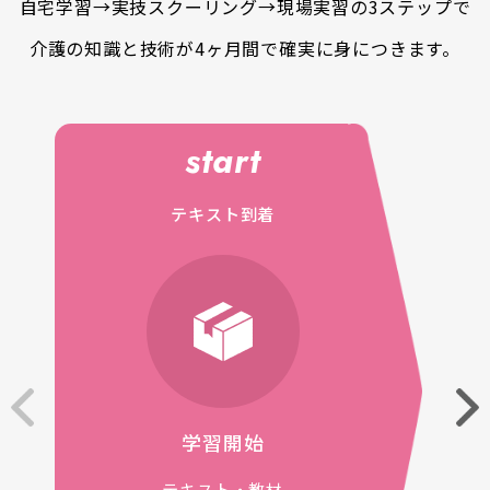
自宅学習→実技スクーリング→現場実習の3ステップで
介護の知識と技術が4ヶ月間で確実に身につきます。
start
テキスト到着
学習開始
テキスト・教材