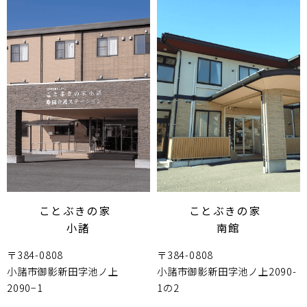
ことぶきの家
ことぶきの家
小諸
南館
〒384-0808
〒384-0808
小諸市御影新田字池ノ上
小諸市御影新田字池ノ上2090-
2090−1
1の2