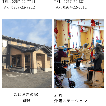
TEL : 0267-22-7711
TEL : 0267-22-8811
FAX : 0267-22-7712
FAX : 0267-22-8812
ことぶきの家
寿園
御影
介護ステーション