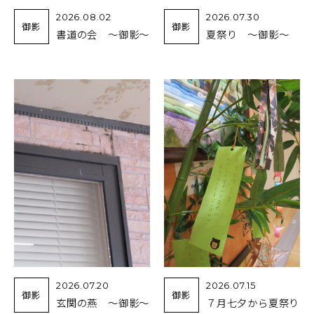
2026.08.02
2026.07.30
御影
御影
書道の会 ～御影～
夏祭り ～御影～
2026.07.20
2026.07.15
御影
御影
玄関の燕 ～御影～
７月七夕から夏祭り