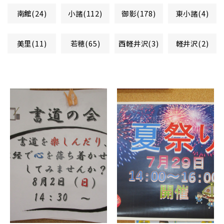
南館(24)
小諸(112)
御影(178)
東小諸(4)
美里(11)
若穂(65)
西軽井沢(3)
軽井沢(2)