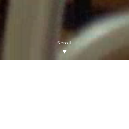
Scroll
About Us
ことぶきの家について
私たちの使命は、介護が必要になっても「自分らしく」生きるお