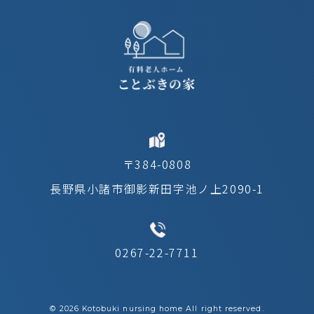
〒384-0808
長野県小諸市御影新田字池ノ上2090-1
0267-22-7711
©︎ 2026 Kotobuki nursing home All right reserved.