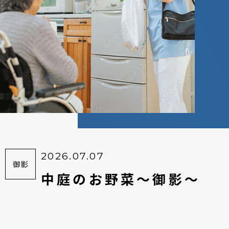
2026.07.07
御影
中庭のお野菜～御影～