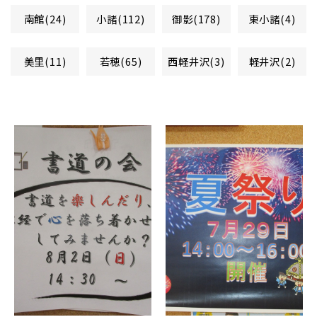
南館(24)
小諸(112)
御影(178)
東小諸(4)
美里(11)
若穂(65)
西軽井沢(3)
軽井沢(2)