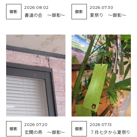
2026.08.02
2026.07.30
御影
御影
書道の会 ～御影～
夏祭り ～御影～
2026.07.20
2026.07.15
御影
御影
玄関の燕 ～御影～
７月七夕から夏祭り