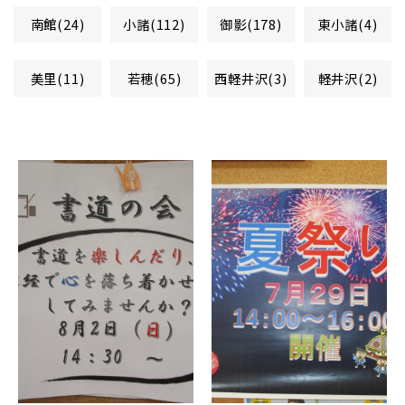
南館(24)
小諸(112)
御影(178)
東小諸(4)
美里(11)
若穂(65)
西軽井沢(3)
軽井沢(2)