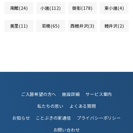
南館(24)
小諸(112)
御影(178)
東小諸(4)
美里(11)
若穂(65)
西軽井沢(3)
軽井沢(2)
ご入居希望の方へ
施設詳細
サービス案内
私たちの思い
よくある質問
お知らせ
ことぶきの家通信
プライバシーポリシー
お問い合わせ