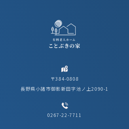
〒384-0808
長野県小諸市御影新田字池ノ上2090-1
0267-22-7711