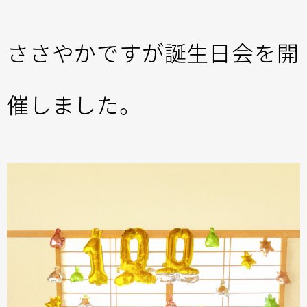
ささやかですが誕生日会を開
催しました。