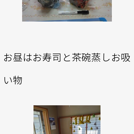
お昼はお寿司と茶碗蒸しお吸
い物