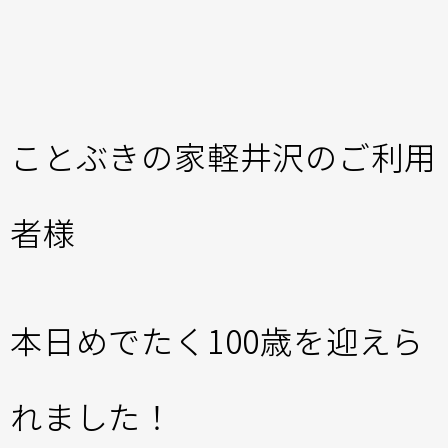
ことぶきの家軽井沢のご利用
者様
本日めでたく100歳を迎えら
れました！