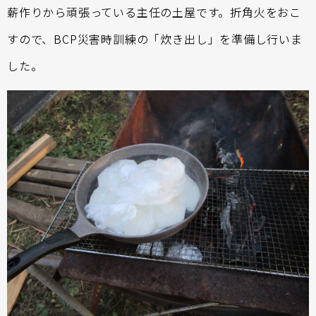
薪作りから頑張っている主任の土屋です。折角火をおこ
すので、BCP災害時訓練の「炊き出し」を準備し行いま
した。