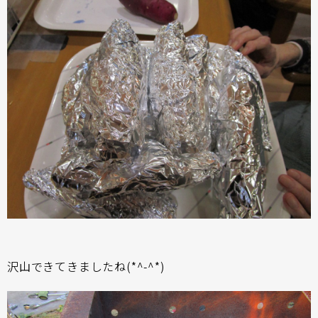
沢山できてきましたね(*^-^*)