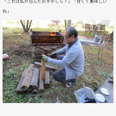
「これは私が包んだお芋かしら？」「甘くて美味しい
ね」