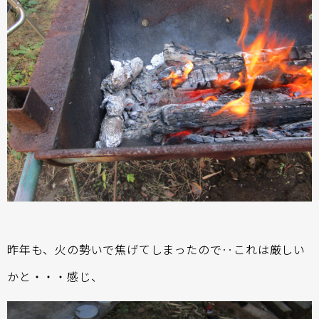
昨年も、火の勢いで焦げてしまったので‥これは厳しい
かと・・・感じ、