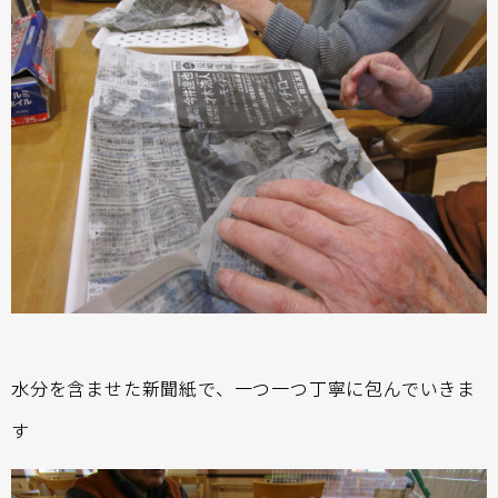
水分を含ませた新聞紙で、一つ一つ丁寧に包んでいきま
す