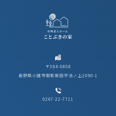
〒384-0808
長野県小諸市御影新田字池ノ上2090-1
0267-22-7711