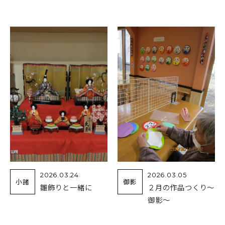
2026.03.24
2026.03.05
小諸
御影
雛飾りと一緒に
２月の作品つくり～
御影～