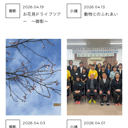
2026.04.19
2026.04.13
御影
小諸
お花見ドライブツア
動物とのふれあい
ー ～御影～
2026.04.03
2026.04.01
御影
小諸