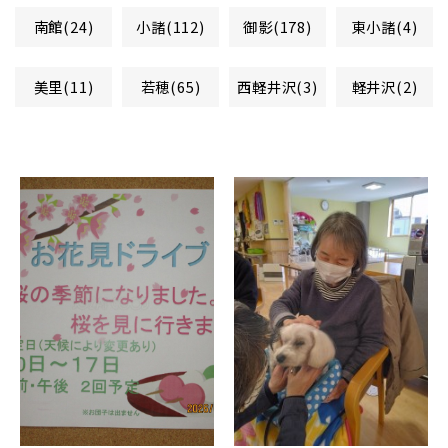
南館(24)
小諸(112)
御影(178)
東小諸(4)
美里(11)
若穂(65)
西軽井沢(3)
軽井沢(2)