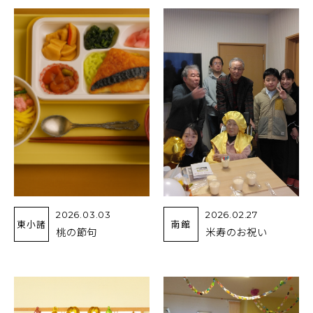
2026.03.03
2026.02.27
東小諸
南館
桃の節句
米寿のお祝い