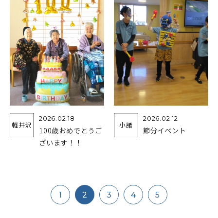
2026.02.18
2026.02.12
軽井沢
小諸
100歳おめでとうご
節分イベント
ざいます！！
1
2
3
4
5