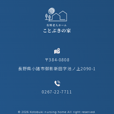
〒384-0808
長野県小諸市御影新田字池ノ上2090-1
0267-22-7711
©︎ 2026 Kotobuki nursing home All right reserved.