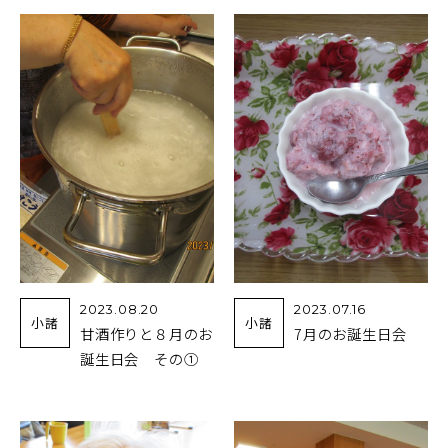
2023.08.20
2023.07.16
小諸
小諸
甘酒作りと８月のお
7月のお誕生日会
誕生日会 その①