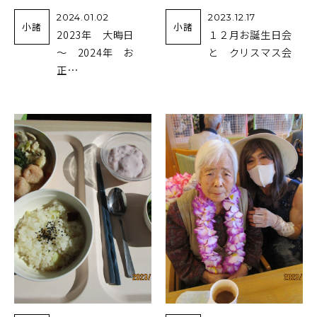
2024.01.02
2023.12.17
小諸
小諸
2023年 大晦日
１２月お誕生日会
～ 2024年 お
と クリスマス会
正…