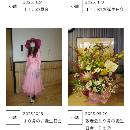
2023.11.24
2023.11.19
小諸
小諸
１１月の昼食
１１月のお誕生日会
2023.10.19
2023.09.20
小諸
小諸
１０月のお誕生日会
敬老会と９月の誕生
日会 その②