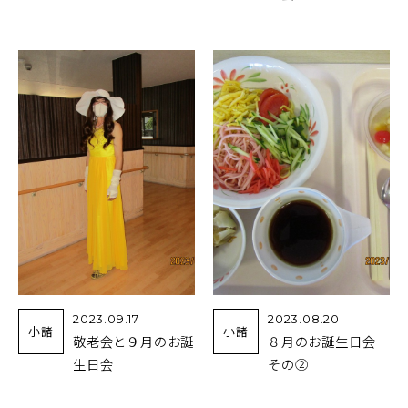
2023.09.17
2023.08.20
小諸
小諸
敬老会と９月のお誕
８月のお誕生日会
生日会
その②