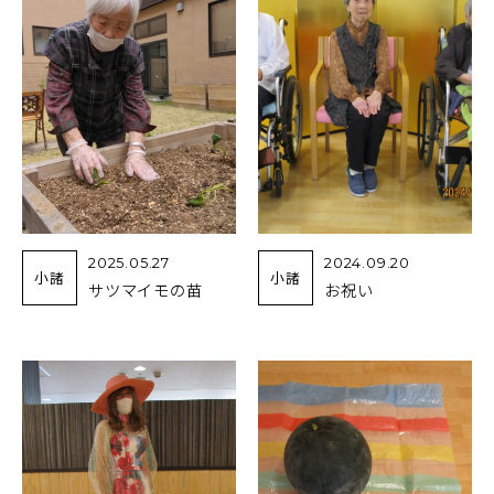
2025.05.27
2024.09.20
小諸
小諸
サツマイモの苗
お祝い