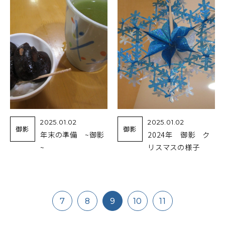
2025.01.02
2025.01.02
御影
御影
年末の準備 ~御影
2024年 御影 ク
~
リスマスの様子
7
8
9
10
11