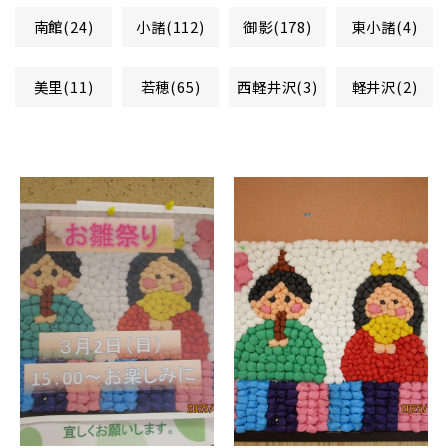
南館(24)
小諸(112)
御影(178)
東小諸(4)
美里(11)
若穂(65)
西軽井沢(3)
軽井沢(2)