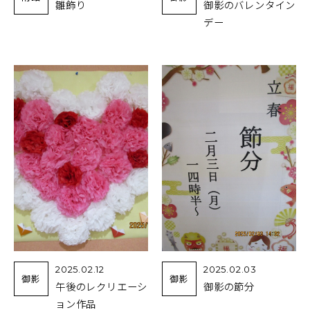
雛飾り
御影のバレンタイン
デー
2025.02.12
2025.02.03
御影
御影
午後のレクリエーシ
御影の節分
ョン作品